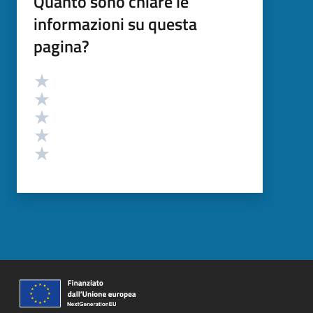
Quanto sono chiare le
informazioni su questa
pagina?
Valutazione
Valuta 5 stelle su 5
Valuta 4 stelle su 5
Valuta 3 stelle su 5
Valuta 2 stelle su 5
Valuta 1 stelle su 5