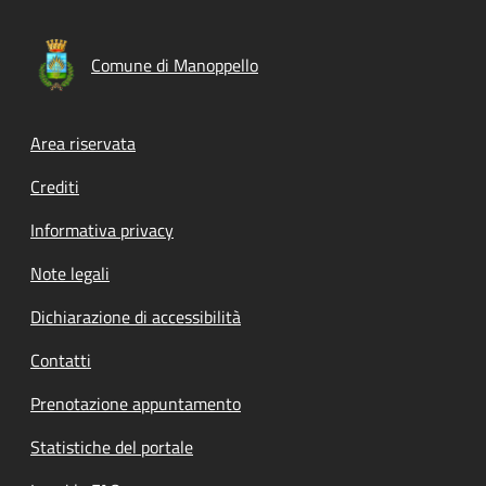
Comune di Manoppello
Footer menu
Area riservata
Crediti
Informativa privacy
Note legali
Dichiarazione di accessibilità
Contatti
Prenotazione appuntamento
Statistiche del portale