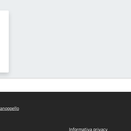
anoppello
Informativa privacy