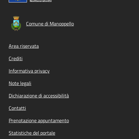
Comune di Manoppello
Footer menu
Area riservata
Crediti
Informativa privacy
Note legali
Dichiarazione di accessibilità
Contatti
Prenotazione appuntamento
Statistiche del portale