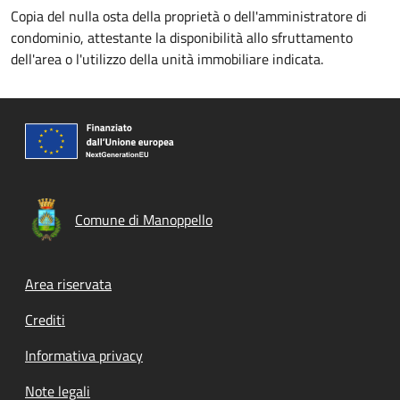
Copia del nulla osta della proprietà o dell'amministratore di
condominio, attestante la disponibilità allo sfruttamento
dell'area o l'utilizzo della unità immobiliare indicata.
Comune di Manoppello
Footer menu
Area riservata
Crediti
Informativa privacy
Note legali