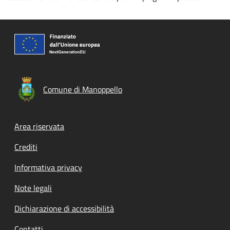
Comune di Manoppello
Footer menu
Area riservata
Crediti
Informativa privacy
Note legali
Dichiarazione di accessibilità
Contatti