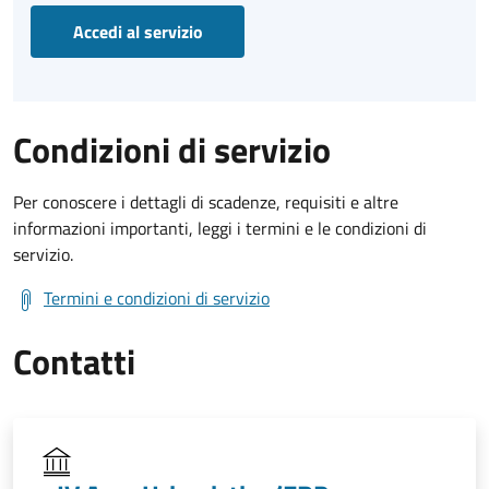
Accedi al servizio
Condizioni di servizio
Per conoscere i dettagli di scadenze, requisiti e altre
informazioni importanti, leggi i termini e le condizioni di
servizio.
Termini e condizioni di servizio
Contatti