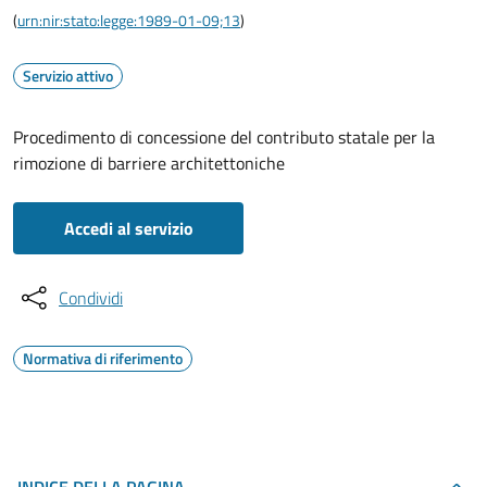
(
urn:nir:stato:legge:1989-01-09;13
)
Servizio attivo
Procedimento di concessione del contributo statale per la
rimozione di barriere architettoniche
Accedi al servizio
Condividi
Normativa di riferimento