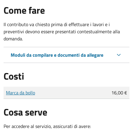
Come fare
Il contributo va chiesto prima di effettuare i lavori e i
preventivi devono essere presentati contestualmente alla
domanda.
Moduli da compilare e documenti da allegare
Costi
Tipo di pagamento
Importo
Marca da bollo
16,00 €
Cosa serve
Per accedere al servizio, assicurati di avere: