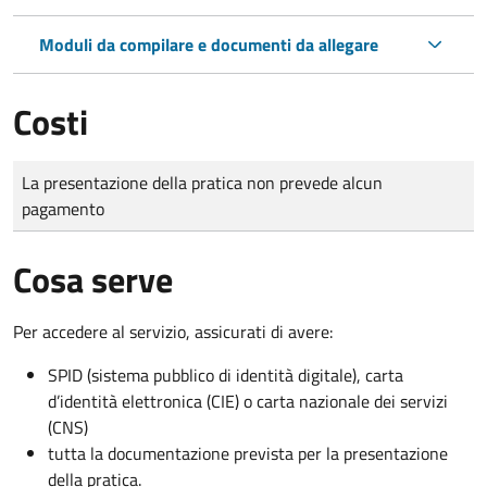
Moduli da compilare e documenti da allegare
Costi
Tipo di pagamento
Importo
La presentazione della pratica non prevede alcun
pagamento
Cosa serve
Per accedere al servizio, assicurati di avere:
SPID (sistema pubblico di identità digitale), carta
d’identità elettronica (CIE) o carta nazionale dei servizi
(CNS)
tutta la documentazione prevista per la presentazione
della pratica.