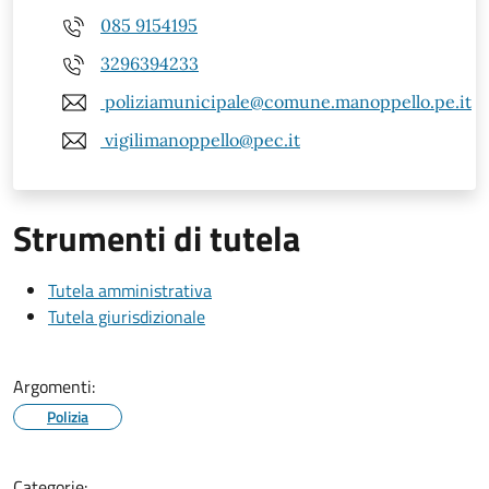
085 9154195
3296394233
poliziamunicipale@comune.manoppello.pe.it
vigilimanoppello@pec.it
Strumenti di tutela
Tutela amministrativa
Tutela giurisdizionale
Argomenti:
Polizia
Categorie: