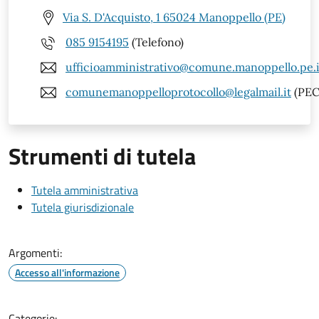
Via S. D'Acquisto, 1 65024 Manoppello (PE)
085 9154195
(Telefono)
ufficioamministrativo@comune.manoppello.pe.i
comunemanoppelloprotocollo@legalmail.it
(PEC
Strumenti di tutela
Tutela amministrativa
Tutela giurisdizionale
Argomenti:
Accesso all'informazione
Categorie: