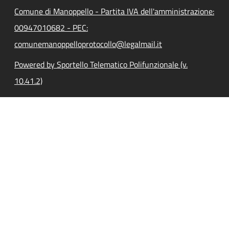
Comune di Manoppello - Partita IVA dell'amministrazione:
00947010682 - PEC:
comunemanoppelloprotocollo@legalmail.it
Powered by Sportello Telematico Polifunzionale (v.
10.41.2)