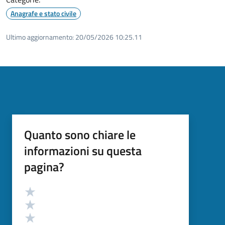
Anagrafe e stato civile
Ultimo aggiornamento:
20/05/2026 10:25.11
Quanto sono chiare le
informazioni su questa
pagina?
Valutazione
Valuta 5 stelle su 5
Valuta 4 stelle su 5
Valuta 3 stelle su 5