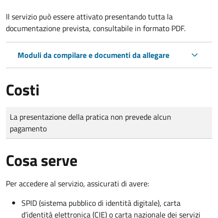
Il servizio può essere attivato presentando tutta la
documentazione prevista, consultabile in formato PDF.
Moduli da compilare e documenti da allegare
Costi
Tipo di pagamento
Importo
La presentazione della pratica non prevede alcun
pagamento
Cosa serve
Per accedere al servizio, assicurati di avere:
SPID (sistema pubblico di identità digitale), carta
d’identità elettronica (CIE) o carta nazionale dei servizi