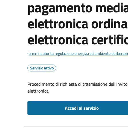
pagamento media
elettronica ordina
elettronica certifi
(
urn:nir:autorita.regolazione.energia.reti.ambiente:deliber
Servizio attivo
Procedimento di richiesta di trasmissione dell’invit
elettronica
Accedi al servizio