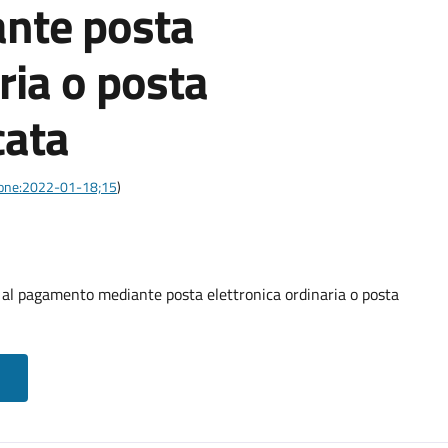
nte posta
ria o posta
cata
azione:2022-01-18;15
)
o al pagamento mediante posta elettronica ordinaria o posta