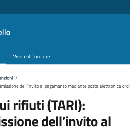
llo
Vivere il Comune
enzioni
/
trasmissione dell’invito al pagamento mediante posta elettronica ordi
i rifiuti (TARI):
ssione dell’invito al