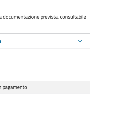
 la documentazione prevista, consultabile
e
cun pagamento