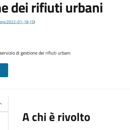
e dei rifiuti urbani
azione:2022-01-18;15
)
ervizio di gestione dei rifiuti urbani
A chi è rivolto