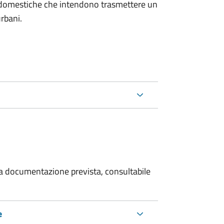
on domestiche che intendono trasmettere un
urbani.
 la documentazione prevista, consultabile
e