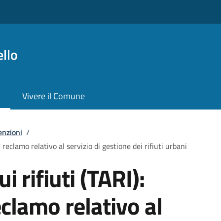
llo
Vivere il Comune
enzioni
/
i reclamo relativo al servizio di gestione dei rifiuti urbani
i rifiuti (TARI):
clamo relativo al