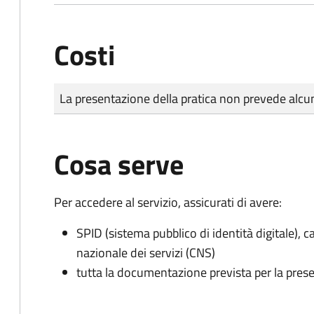
Costi
Tipo di pagamento
Importo
La presentazione della pratica non prevede al
Cosa serve
Per accedere al servizio, assicurati di avere:
SPID (sistema pubblico di identità digitale), ca
nazionale dei servizi (CNS)
tutta la documentazione prevista per la prese