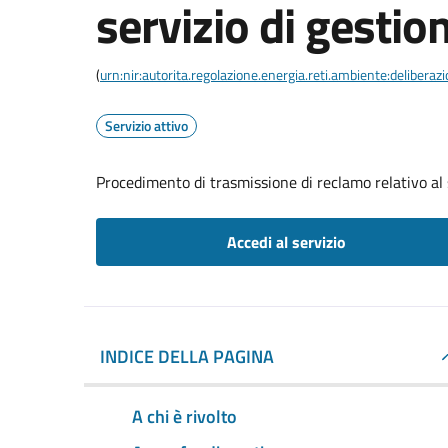
servizio di gestion
(
urn:nir:autorita.regolazione.energia.reti.ambiente:deliber
Servizio attivo
Procedimento di trasmissione di reclamo relativo al s
Accedi al servizio
INDICE DELLA PAGINA
A chi è rivolto