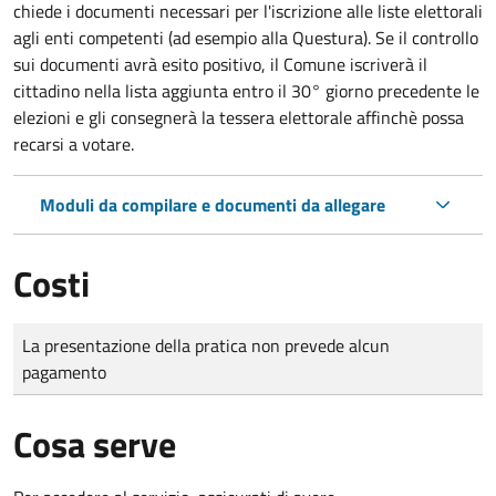
chiede i documenti necessari per l'iscrizione alle liste elettorali
agli enti competenti (ad esempio alla Questura). Se il controllo
sui documenti avrà esito positivo, il Comune iscriverà il
cittadino nella lista aggiunta entro il 30° giorno precedente le
elezioni e gli consegnerà la tessera elettorale affinchè possa
recarsi a votare.
Moduli da compilare e documenti da allegare
Costi
Tipo di pagamento
Importo
La presentazione della pratica non prevede alcun
pagamento
Cosa serve