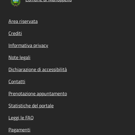
Footer menu
Area riservata
Crediti
Informativa privacy
Note legali
Dichiarazione di accessibilità
Contatti
Prenotazione appuntamento
Statistiche del portale
Leggi le FAQ
Pagamenti