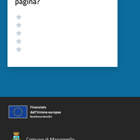
pagina?
Valutazione
Valuta 5 stelle su 5
Valuta 4 stelle su 5
Valuta 3 stelle su 5
Valuta 2 stelle su 5
Valuta 1 stelle su 5
Comune di Manoppello