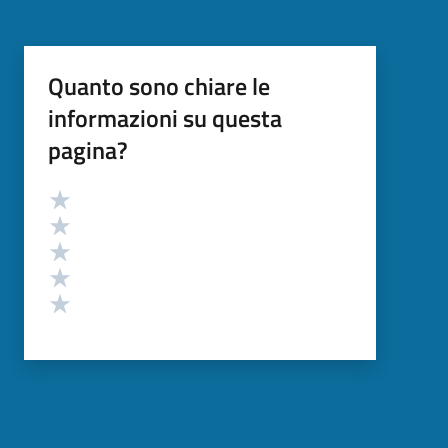
Quanto sono chiare le
informazioni su questa
pagina?
Valutazione
Valuta 5 stelle su 5
Valuta 4 stelle su 5
Valuta 3 stelle su 5
Valuta 2 stelle su 5
Valuta 1 stelle su 5