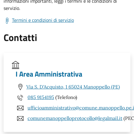
informazioni importanti, leggi i termini e le condizioni di
servizio.
Termini e condizioni di servizio
Contatti
I Area Amministrativa
Via S. D'Acquisto, 1 65024 Manoppello (PE)
085 9154195
(Telefono)
ufficioamministrativo@comune.manoppello.pe.i
comunemanoppelloprotocollo@legalmail.it
(PEC