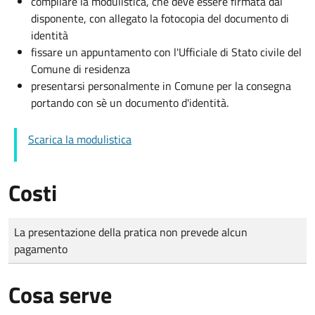
compilare la modulistica, che deve essere firmata dal
disponente, con allegato la fotocopia del documento di
identità
fissare un appuntamento con l'Ufficiale di Stato civile del
Comune di residenza
presentarsi personalmente in Comune per la consegna
portando con sè un documento d'identità.
Scarica la modulistica
Costi
Tipo di pagamento
Importo
La presentazione della pratica non prevede alcun
pagamento
Cosa serve