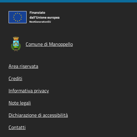
Comune di Manoppello
Footer menu
Area riservata
Crediti
Informativa privacy
Note legali
Dichiarazione di accessibilità
Contatti