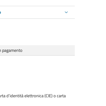
e
cun pagamento
rta d’identità elettronica (CIE) o carta