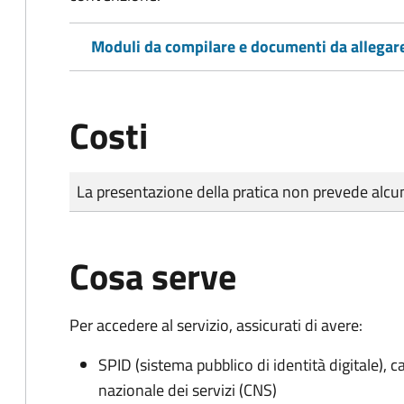
Moduli da compilare e documenti da allegar
Costi
Tipo di pagamento
Importo
La presentazione della pratica non prevede al
Cosa serve
Per accedere al servizio, assicurati di avere:
SPID (sistema pubblico di identità digitale), ca
nazionale dei servizi (CNS)