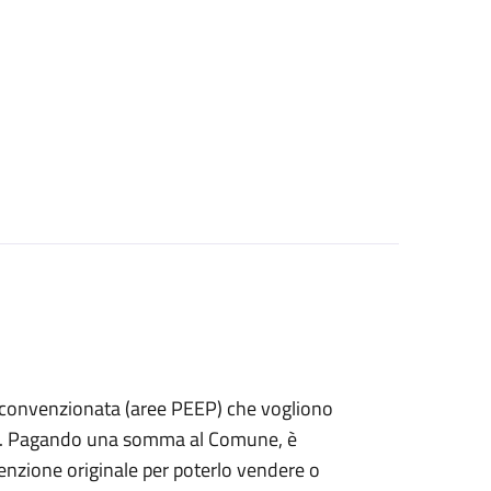
izia convenzionata (aree PEEP) che vogliono
fitto. Pagando una somma al Comune, è
nvenzione originale per poterlo vendere o