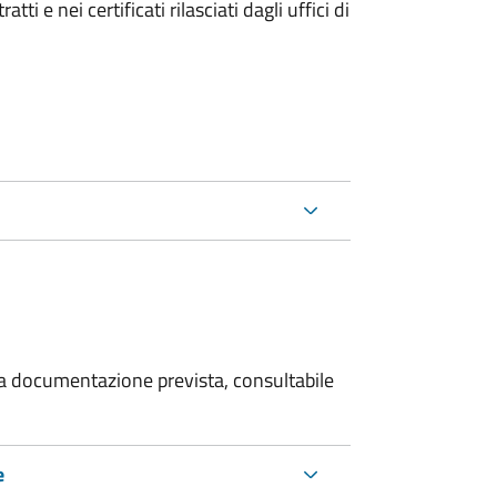
i e nei certificati rilasciati dagli uffici di
 la documentazione prevista, consultabile
e