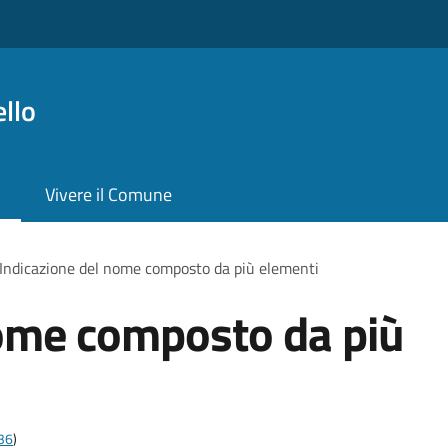
llo
Vivere il Comune
Indicazione del nome composto da più elementi
nome composto da più
t36
)