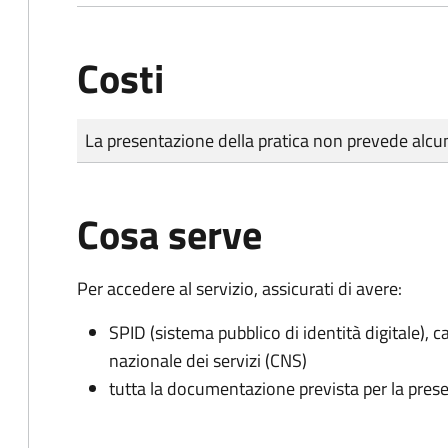
Costi
Tipo di pagamento
Importo
La presentazione della pratica non prevede al
Cosa serve
Per accedere al servizio, assicurati di avere:
SPID (sistema pubblico di identità digitale), ca
nazionale dei servizi (CNS)
tutta la documentazione prevista per la prese