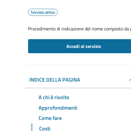
Servizio attivo
Procedimento di indicazione del nome composto da p
Accedi al servizio
INDICE DELLA PAGINA
A chi è rivolto
Approfondimenti
Come fare
Costi