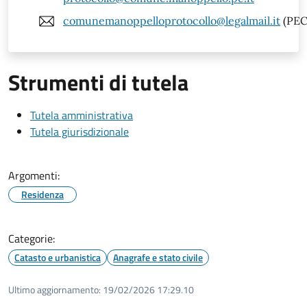
comunemanoppelloprotocollo@legalmail.it
(PEC
Strumenti di tutela
Tutela amministrativa
Tutela giurisdizionale
Argomenti:
Residenza
Categorie:
Catasto e urbanistica
Anagrafe e stato civile
Ultimo aggiornamento:
19/02/2026 17:29.10