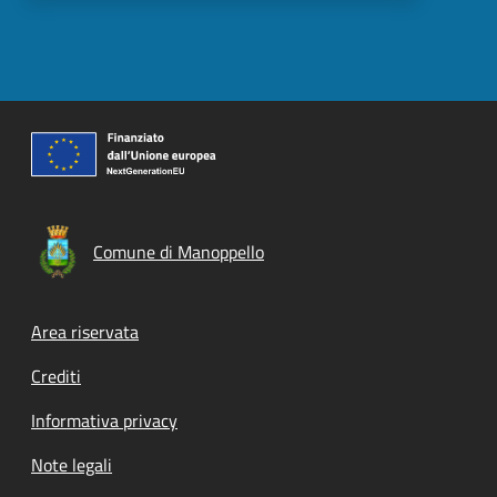
Comune di Manoppello
Footer menu
Area riservata
Crediti
Informativa privacy
Note legali