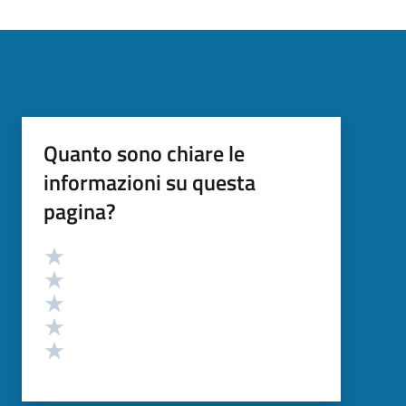
Quanto sono chiare le
informazioni su questa
pagina?
Valutazione
Valuta 5 stelle su 5
Valuta 4 stelle su 5
Valuta 3 stelle su 5
Valuta 2 stelle su 5
Valuta 1 stelle su 5