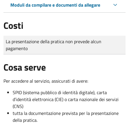
Moduli da compilare e documenti da allegare
Costi
Tipo di pagamento
Importo
La presentazione della pratica non prevede alcun
pagamento
Cosa serve
Per accedere al servizio, assicurati di avere:
SPID (sistema pubblico di identità digitale), carta
d’identità elettronica (CIE) o carta nazionale dei servizi
(CNS)
tutta la documentazione prevista per la presentazione
della pratica.