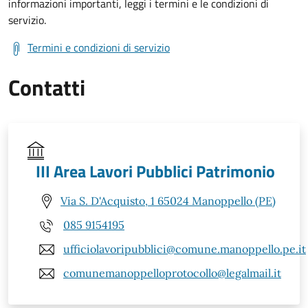
informazioni importanti, leggi i termini e le condizioni di
servizio.
Termini e condizioni di servizio
Contatti
III Area Lavori Pubblici Patrimonio
Via S. D'Acquisto, 1 65024 Manoppello (PE)
085 9154195
ufficiolavoripubblici@comune.manoppello.pe.it
comunemanoppelloprotocollo@legalmail.it