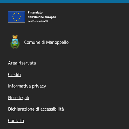
Comune di Manoppello
Footer menu
Area riservata
Crediti
Informativa privacy
Note legali
Dichiarazione di accessibilità
Contatti