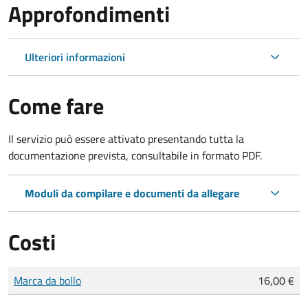
Approfondimenti
Ulteriori informazioni
Come fare
Il servizio può essere attivato presentando tutta la
documentazione prevista, consultabile in formato PDF.
Moduli da compilare e documenti da allegare
Costi
Tipo di pagamento
Importo
Marca da bollo
16,00 €