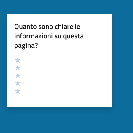
Quanto sono chiare le
informazioni su questa
pagina?
Valutazione
Valuta 5 stelle su 5
Valuta 4 stelle su 5
Valuta 3 stelle su 5
Valuta 2 stelle su 5
Valuta 1 stelle su 5