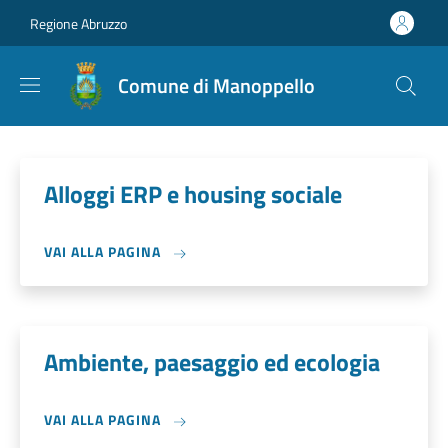
Salta al contenuto principale
Skip to footer content
Regione Abruzzo
Comune di Manoppello
Alloggi ERP e housing sociale
VAI ALLA PAGINA
Ambiente, paesaggio ed ecologia
VAI ALLA PAGINA