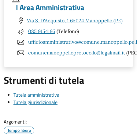
I Area Amministrativa
Via S. D'Acquisto, 1 65024 Manoppello (PE)
085 9154195
(Telefono)
ufficioamministrativo@comune.manoppello.pe.i
comunemanoppelloprotocollo@legalmail.it
(PEC
Strumenti di tutela
Tutela amministrativa
Tutela giurisdizionale
Argomenti:
Tempo libero