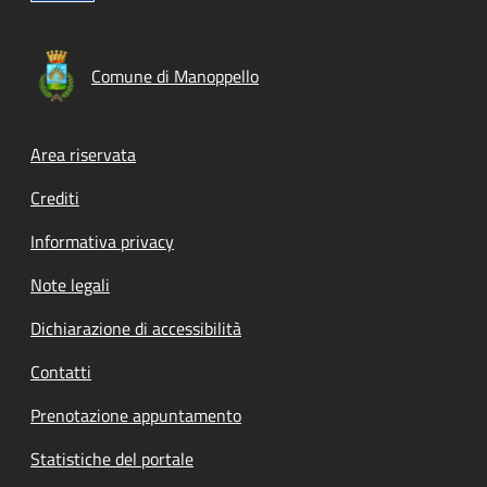
Comune di Manoppello
Footer menu
Area riservata
Crediti
Informativa privacy
Note legali
Dichiarazione di accessibilità
Contatti
Prenotazione appuntamento
Statistiche del portale