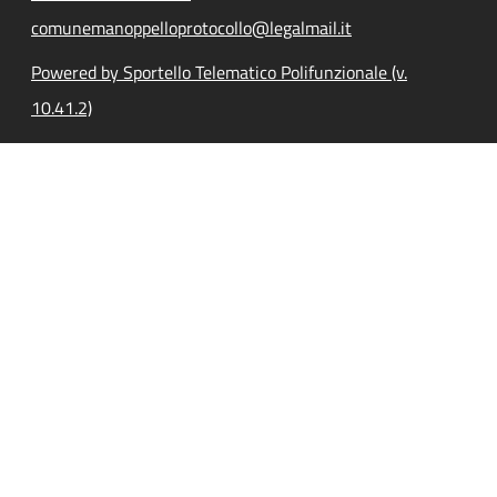
comunemanoppelloprotocollo@legalmail.it
Powered by Sportello Telematico Polifunzionale (v.
10.41.2)