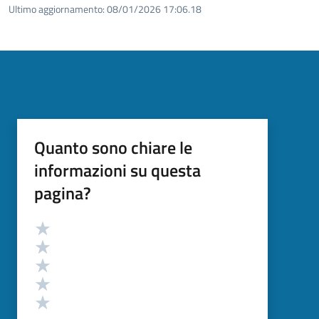
Ultimo aggiornamento:
08/01/2026 17:06.18
Quanto sono chiare le
informazioni su questa
pagina?
Valutazione
Valuta 5 stelle su 5
Valuta 4 stelle su 5
Valuta 3 stelle su 5
Valuta 2 stelle su 5
Valuta 1 stelle su 5