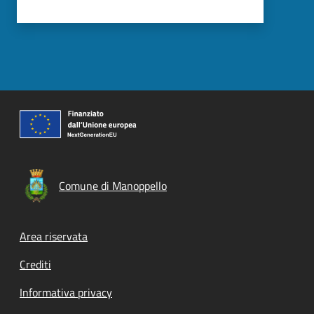
Comune di Manoppello
Footer menu
Area riservata
Crediti
Informativa privacy